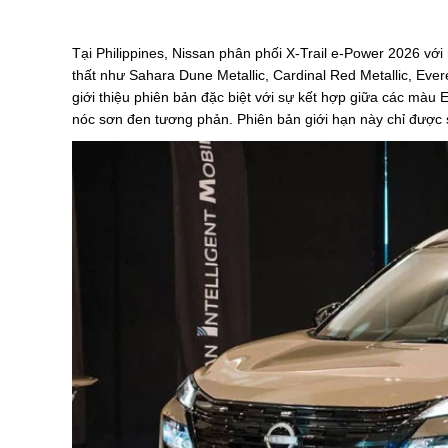
Tại Philippines, Nissan phân phối X-Trail e-Power 2026 vớ
thất như Sahara Dune Metallic, Cardinal Red Metallic, Eve
giới thiệu phiên bản đặc biệt với sự kết hợp giữa các màu
nóc sơn đen tương phản. Phiên bản giới hạn này chỉ được 