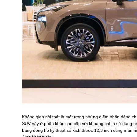
Không gian nội thất là một trong những điểm nhấn đáng ch
SUV này ở phân khúc cao cấp với khoang cabin sử dụng nhiề
bảng đồng hồ kỹ thuật số kích thước 12,3 inch cùng màn hình