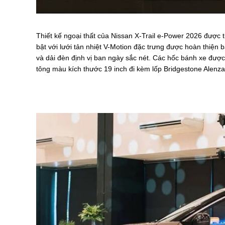
Thiết kế ngoại thất của Nissan X-Trail e-Power 2026 được t
bật với lưới tản nhiệt V-Motion đặc trưng được hoàn thiệ
và dải đèn định vị ban ngày sắc nét. Các hốc bánh xe đượ
tông màu kích thước 19 inch đi kèm lốp Bridgestone Alenza