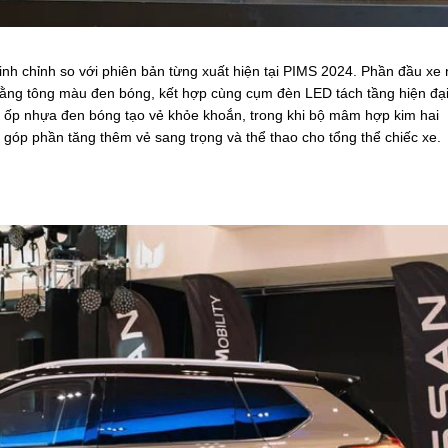
inh chỉnh so với phiên bản từng xuất hiện tại PIMS 2024. Phần đầu xe 
n bằng tông màu đen bóng, kết hợp cùng cụm đèn LED tách tầng hiện đạ
c ốp nhựa đen bóng tạo vẻ khỏe khoắn, trong khi bộ mâm hợp kim hai
 góp phần tăng thêm vẻ sang trọng và thể thao cho tổng thể chiếc xe.