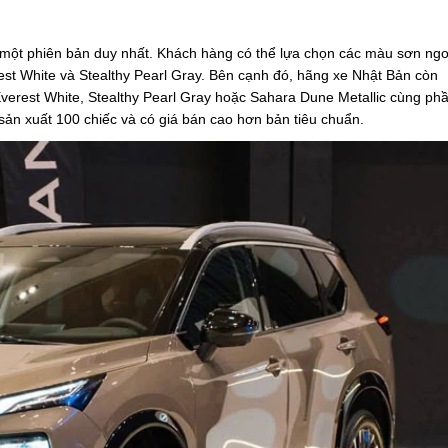
i một phiên bản duy nhất. Khách hàng có thể lựa chọn các màu sơn ngo
rest White và Stealthy Pearl Gray. Bên cạnh đó, hãng xe Nhật Bản còn
 Everest White, Stealthy Pearl Gray hoặc Sahara Dune Metallic cùng ph
sản xuất 100 chiếc và có giá bán cao hơn bản tiêu chuẩn.