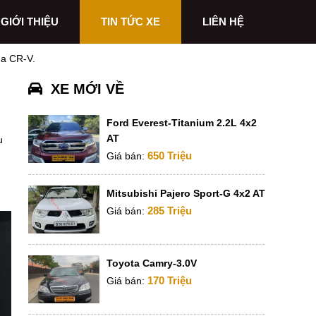
GIỚI THIỆU
TIN TỨC XE
LIÊN HỆ
da CR-V.
XE MỚI VỀ
Ford Everest-Titanium 2.2L 4x2
AT
u
650 Triệu
Giá bán:
Mitsubishi Pajero Sport-G 4x2 AT
285 Triệu
Giá bán:
Toyota Camry-3.0V
170 Triệu
Giá bán: