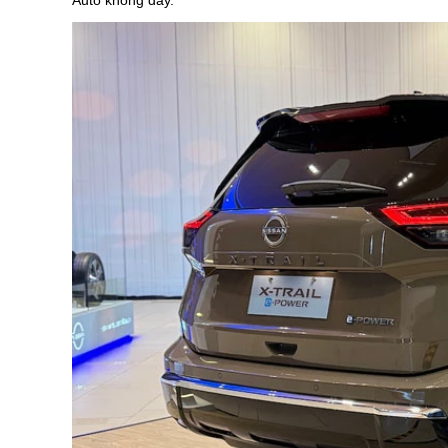
Auto không dây.