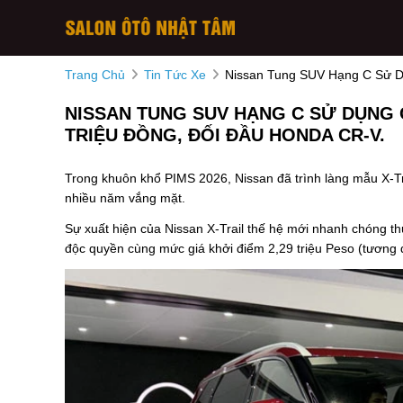
Trang Chủ
Tin Tức Xe
Nissan Tung SUV Hạng C Sử Dụ
NISSAN TUNG SUV HẠNG C SỬ DỤNG C
TRIỆU ĐỒNG, ĐỐI ĐẦU HONDA CR-V.
Trong khuôn khổ PIMS 2026, Nissan đã trình làng mẫu X-Tra
nhiều năm vắng mặt.
Sự xuất hiện của Nissan X-Trail thế hệ mới nhanh chóng t
độc quyền cùng mức giá khởi điểm 2,29 triệu Peso (tương 