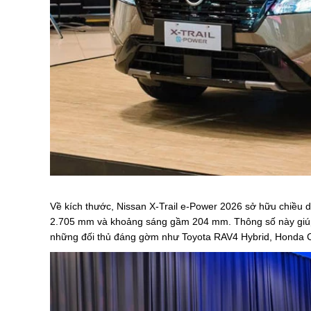
Về kích thước, Nissan X-Trail e-Power 2026 sở hữu chiều 
2.705 mm và khoảng sáng gầm 204 mm. Thông số này giúp
những đối thủ đáng gờm như Toyota RAV4 Hybrid, Honda C