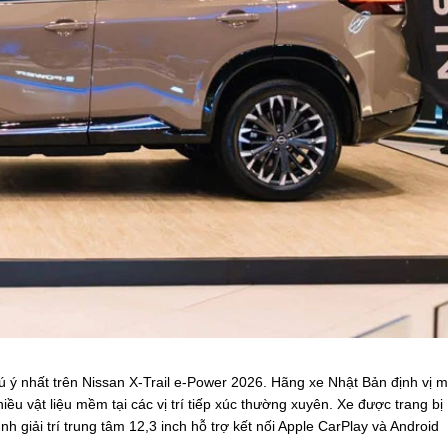
ú ý nhất trên Nissan X-Trail e-Power 2026. Hãng xe Nhật Bản định vị 
u vật liệu mềm tại các vị trí tiếp xúc thường xuyên. Xe được trang bị
 giải trí trung tâm 12,3 inch hỗ trợ kết nối Apple CarPlay và Android