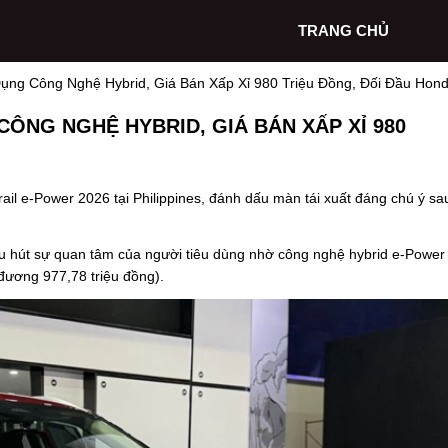
TRANG CHỦ
ng Công Nghệ Hybrid, Giá Bán Xấp Xỉ 980 Triệu Đồng, Đối Đầu Hon
ÔNG NGHỆ HYBRID, GIÁ BÁN XẤP XỈ 980
il e-Power 2026 tại Philippines, đánh dấu màn tái xuất đáng chú ý sa
hu hút sự quan tâm của người tiêu dùng nhờ công nghệ hybrid e-Power
đương 977,78 triệu đồng).