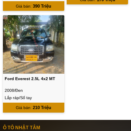
390 Triệu
Giá bán
:
Ford Everest 2.5L 4x2 MT
2008/Đen
Lắp ráp/Số tay
210 Triệu
Giá bán
:
Ô TÔ NHẬT TÂM