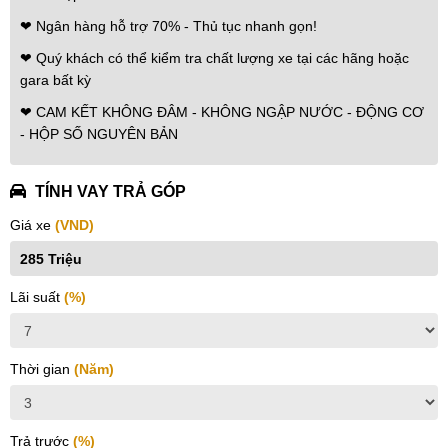
❤ Ngân hàng hỗ trợ 70% - Thủ tục nhanh gọn!
❤ Quý khách có thể kiểm tra chất lượng xe tại các hãng hoặc
gara bất kỳ
❤ CAM KẾT KHÔNG ĐÂM - KHÔNG NGẬP NƯỚC - ĐỘNG CƠ
- HỘP SỐ NGUYÊN BẢN
TÍNH VAY TRẢ GÓP
Giá xe
(VND)
Lãi suất
(%)
Thời gian
(Năm)
Trả trước
(%)