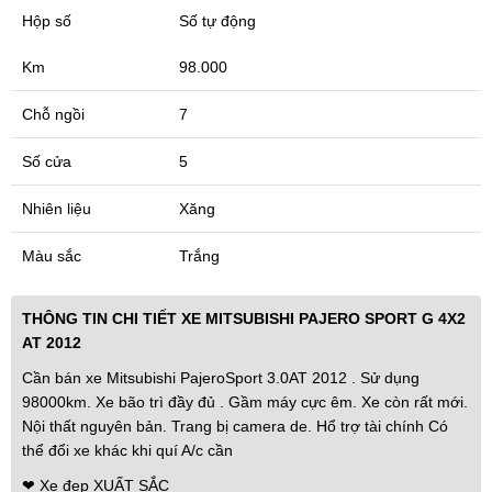
Hộp số
Số tự động
Km
98.000
Chỗ ngồi
7
Số cửa
5
Nhiên liệu
Xăng
Màu sắc
Trắng
THÔNG TIN CHI TIẾT XE MITSUBISHI PAJERO SPORT G 4X2
AT 2012
Cần bán xe Mitsubishi PajeroSport 3.0AT 2012 . Sử dụng
98000km. Xe bão trì đầy đủ . Gầm máy cực êm. Xe còn rất mới.
Nội thất nguyên bản. Trang bị camera de. Hổ trợ tài chính Có
thể đổi xe khác khi quí A/c cần
❤ Xe đẹp XUẤT SẮC