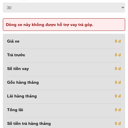
Dòng xe này không được hỗ trợ vay trả góp.
Giá xe
0 đ
Trả trước
0 đ
Số tiền vay
0 đ
Gốc hàng tháng
0 đ
Lãi hàng tháng
0 đ
Tổng lãi
0 đ
Số tiền trả hàng tháng
0 đ