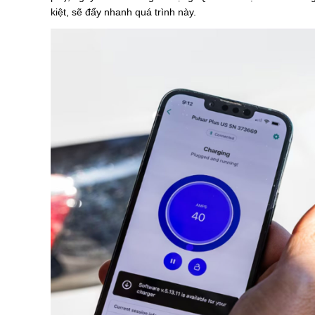
kiệt, sẽ đẩy nhanh quá trình này.