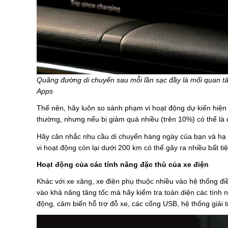
Quãng đường di chuyển sau mỗi lần sạc đầy là mối quan tâ
Apps
Thế nên, hãy luôn so sánh phạm vi hoạt động dự kiến hiện 
thường, nhưng nếu bị giảm quá nhiều (trên 10%) có thể là 
Hãy cân nhắc nhu cầu di chuyển hàng ngày của bạn và hạ 
vi hoạt động còn lại dưới 200 km có thể gây ra nhiều bất tiệ
Hoạt động của các tính năng đặc thù của xe điện
Khác với xe xăng, xe điện phụ thuộc nhiều vào hệ thống điề
vào khả năng tăng tốc mà hãy kiểm tra toàn diện các tính nă
động, cảm biến hỗ trợ đỗ xe, các cổng USB, hệ thống giải 