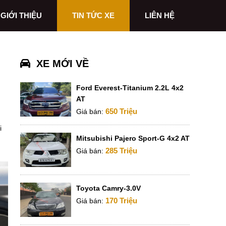
GIỚI THIỆU
TIN TỨC XE
LIÊN HỆ
XE MỚI VỀ
Ford Everest-Titanium 2.2L 4x2
AT
650 Triệu
Giá bán:
i
Mitsubishi Pajero Sport-G 4x2 AT
285 Triệu
Giá bán:
Toyota Camry-3.0V
170 Triệu
Giá bán: