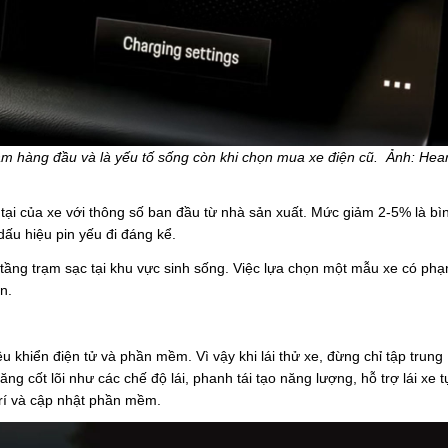
m hàng đầu và là yếu tố sống còn khi chọn mua xe điện cũ. Ảnh: Hear
tại của xe với thông số ban đầu từ nhà sản xuất. Mức giảm 2-5% là bì
dấu hiệu pin yếu đi đáng kể.
tầng trạm sạc tại khu vực sinh sống. Việc lựa chọn một mẫu xe có ph
n.
u khiển điện tử và phần mềm. Vì vậy khi lái thử xe, đừng chỉ tập trung
ng cốt lõi như các chế độ lái, phanh tái tạo năng lượng, hỗ trợ lái xe t
trí và cập nhật phần mềm.