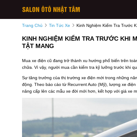
Trang Chủ
Tin Tức Xe
Kinh Nghiệm Kiểm Tra Trước 
KINH NGHIỆM KIỂM TRA TRƯỚC KHI 
TẬT MANG
Mua xe điện cũ đang trở thành xu hướng phổ biến trên toàn c
chữa. Vì vậy, người mua cần kiểm tra kỹ lưỡng trước khi qu
Sự tăng trưởng của thị trường xe điện mới trong những nă
động. Theo báo cáo từ Recurrent Auto (Mỹ), lượng xe điệ
nâng cấp lên các mẫu xe đời mới hơn, kết hợp với giá xe 