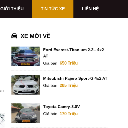
GIỚI THIỆU
TIN TỨC XE
LIÊN HỆ
XE MỚI VỀ
Ford Everest-Titanium 2.2L 4x2
AT
650 Triệu
Giá bán:
Mitsubishi Pajero Sport-G 4x2 AT
285 Triệu
Giá bán:
ao
Toyota Camry-3.0V
170 Triệu
Giá bán: