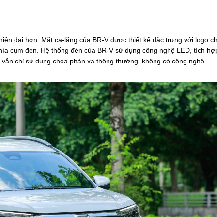
iện đại hơn. Mặt ca-lăng của BR-V được thiết kế đặc trưng với logo c
 phía cụm đèn. Hệ thống đèn của BR-V sử dụng công nghệ LED, tích hợ
g vẫn chỉ sử dụng chóa phản xạ thông thường, không có công nghệ