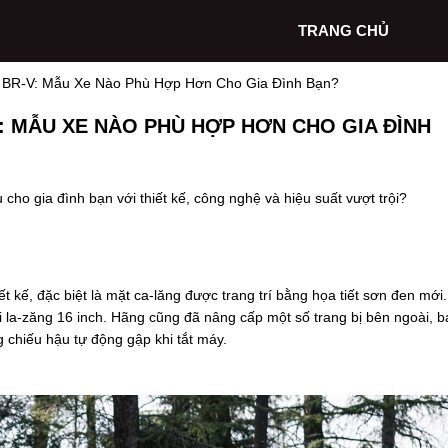
TRANG CHỦ
 BR-V: Mẫu Xe Nào Phù Hợp Hơn Cho Gia Đình Bạn?
: MẪU XE NÀO PHÙ HỢP HƠN CHO GIA ĐÌNH
ho gia đình bạn với thiết kế, công nghệ và hiệu suất vượt trội?
t kế, đặc biệt là mặt ca-lăng được trang trí bằng họa tiết sơn đen mới.
 la-zăng 16 inch. Hãng cũng đã nâng cấp một số trang bị bên ngoài, b
chiếu hậu tự động gập khi tắt máy.