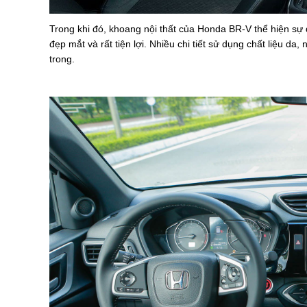
Trong khi đó, khoang nội thất của Honda BR-V thể hiện sự 
đẹp mắt và rất tiện lợi. Nhiều chi tiết sử dụng chất liệu 
trong.