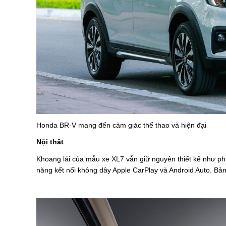
Honda BR-V mang đến cảm giác thể thao và hiện đại
Nội thất
Khoang lái của mẫu xe XL7 vẫn giữ nguyên thiết kế như phi
năng kết nối không dây Apple CarPlay và Android Auto. Bảng