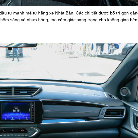
đầu tư mạnh mẽ từ hãng xe Nhật Bản. Các chi tiết được bố trí gọn gàn
da, nhôm sáng và nhựa bóng, tạo cảm giác sang trọng cho không gian bên