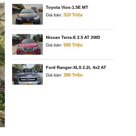
Toyota Vios-1.5E MT
310 Triệu
Giá bán:
Nissan Terra-E 2.5 AT 2WD
580 Triệu
Giá bán:
Ford Ranger-XLS 2.2L 4x2 AT
390 Triệu
Giá bán: