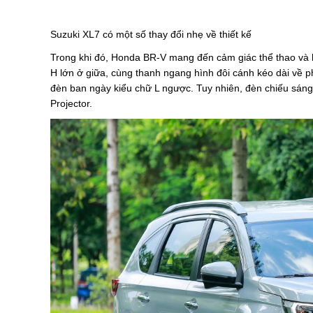
Suzuki XL7 có một số thay đổi nhẹ về thiết kế
Trong khi đó, Honda BR-V mang đến cảm giác thể thao và h
H lớn ở giữa, cùng thanh ngang hình đôi cánh kéo dài về
đèn ban ngày kiểu chữ L ngược. Tuy nhiên, đèn chiếu sán
Projector.