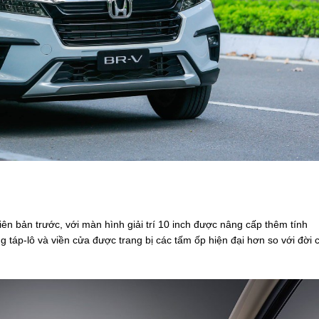
ên bản trước, với màn hình giải trí 10 inch được nâng cấp thêm tính
 táp-lô và viền cửa được trang bị các tấm ốp hiện đại hơn so với đời 