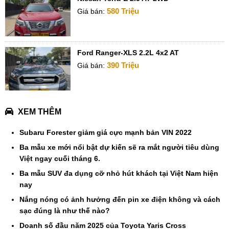
580 Triệu
Giá bán:
Ford Ranger-XLS 2.2L 4x2 AT
390 Triệu
Giá bán:
XEM THÊM
Subaru Forester giảm giá cực mạnh bản VIN 2022
Ba mẫu xe mới nổi bật dự kiến sẽ ra mắt người tiêu dùng
Việt ngay cuối tháng 6.
Ba mẫu SUV đa dụng cỡ nhỏ hút khách tại Việt Nam hiện
nay
Nắng nóng có ảnh hưởng đến pin xe điện không và cách
sạc đúng là như thế nào?
Doanh số đầu năm 2025 của Toyota Yaris Cross