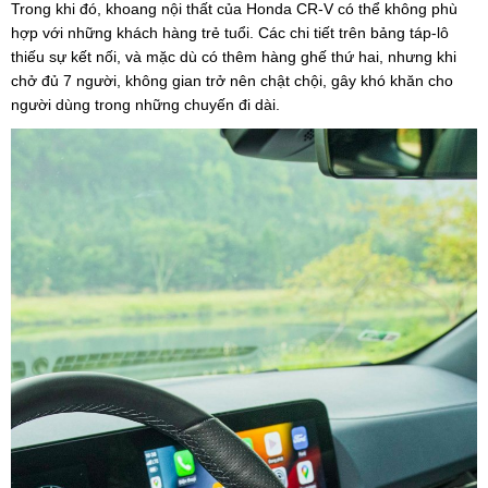
Trong khi đó, khoang nội thất của Honda CR-V có thể không phù
hợp với những khách hàng trẻ tuổi. Các chi tiết trên bảng táp-lô
thiếu sự kết nối, và mặc dù có thêm hàng ghế thứ hai, nhưng khi
chở đủ 7 người, không gian trở nên chật chội, gây khó khăn cho
người dùng trong những chuyến đi dài.