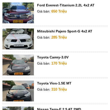
Ford Everest-Titanium 2.2L 4x2 AT
650 Triệu
Giá bán:
Mitsubishi Pajero Sport-G 4x2 AT
285 Triệu
Giá bán:
Toyota Camry-3.0V
170 Triệu
Giá bán:
Toyota Vios-1.5E MT
310 Triệu
Giá bán:
Nissan Terra-E 2.5 AT 2WD